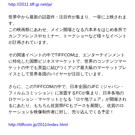
http://2011.tiff-jp.net/ja/
世界中から最新の話題作・注目作が集まり、一挙に上映されま
す。
この映画祭にあわせ、メイン開場となる六本木をはじめ各所で
カンファレンスやセミナー、トークショーなど様々なイベント
が計画されています。
その関連イベントの中でTIFFCOMは、エンターテインメント
に特化した国際ビジネスマーケットで、世界のコンテンツマー
ケットの中でも実益に結びつくアジア最大級のマーケットプレ
イスとして世界各国のバイヤーが注目しています。
さらに、このTIFFCOMの中で、日本全国のJFC（ジャパン・
フィルムコミッション）に加盟するFCが集まり、日本各地の
ロケーション・マーケットとなる『ロケ地フェア』が開催され
るにあたり、もちろん佐賀県FCもブースを展開し、佐賀のロ
ケーションを映像制作者に対し、売り込んでくる予定！
http://tiffcom.jp/2011/index.html