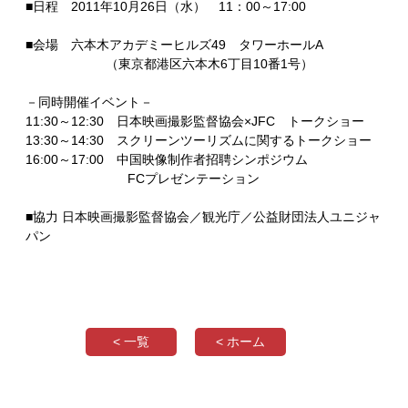
■日程 2011年10月26日（水） 11：00～17:00
■会場 六本木アカデミーヒルズ49 タワーホールA
（東京都港区六本木6丁目10番1号）
－同時開催イベント－
11:30～12:30 日本映画撮影監督協会×JFC トークショー
13:30～14:30 スクリーンツーリズムに関するトークショー
16:00～17:00 中国映像制作者招聘シンポジウム
FCプレゼンテーション
■協力 日本映画撮影監督協会／観光庁／公益財団法人ユニジャ
パン
< 一覧
< ホーム