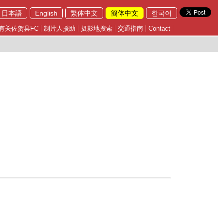
日本語
English
繁体中文
簡体中文
한국어
有关佐贺县FC
制片人援助
摄影地搜索
交通指南
Contact