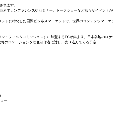
されます。
各所でカンファレンスやセミナー、トークショーなど様々なイベントが
インメントに特化した国際ビジネスマーケットで、世界のコンテンツマー
ジャパン・フィルムコミッション）に加盟するFCが集まり、日本各地のロ
佐賀のロケーションを映像制作者に対し、売り込んでくる予定！
ョー
ショー