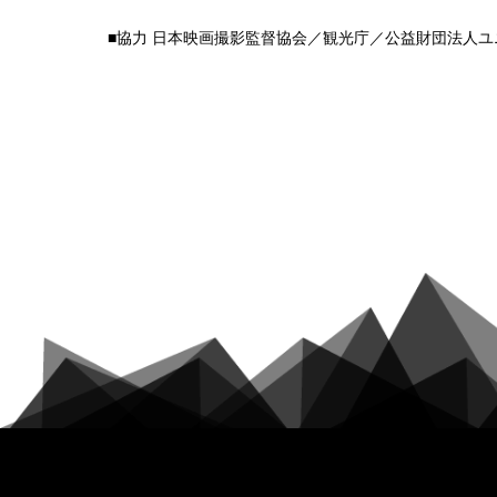
■協力 日本映画撮影監督協会／観光庁／公益財団法人ユ