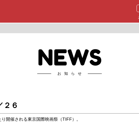
NEWS
お知らせ
／２６
わたり開催される東京国際映画祭（TIFF）。