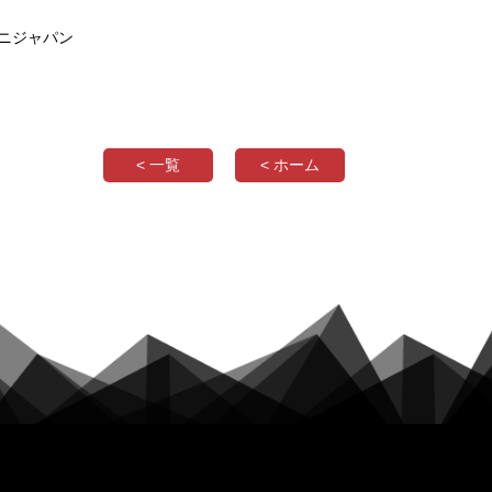
ニジャパン
< 一覧
< ホーム