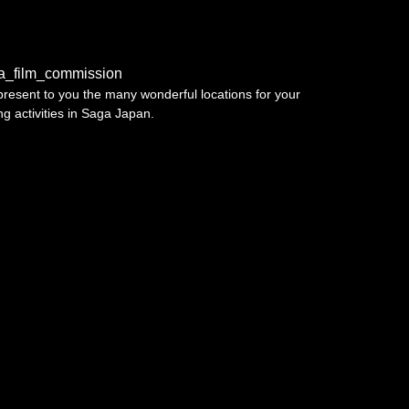
a_film_commission
resent to you the many wonderful locations for your
ing activities in Saga Japan.