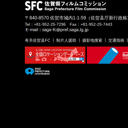
〒840-8570
佐贺市城内1-1-59
（佐贺县厅新行政栋
Tel：+81-952-25-7296 Fax：+81-952-25-7443
有关佐贺县FC
制片人援助
摄影地搜索
交通指南