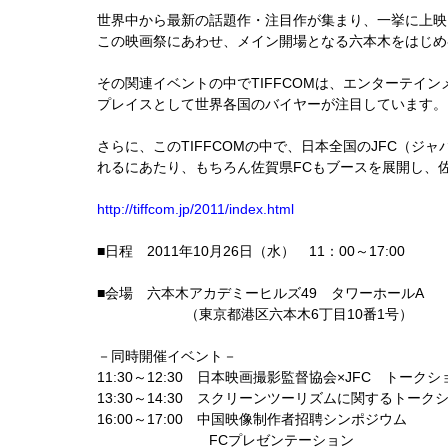
世界中から最新の話題作・注目作が集まり、一挙に上映
この映画祭にあわせ、メイン開場となる六本木をはじめ
その関連イベントの中でTIFFCOMは、エンターテ
プレイスとして世界各国のバイヤーが注目しています。
さらに、このTIFFCOMの中で、日本全国のJFC（
れるにあたり、もちろん佐賀県FCもブースを展開し、
http://tiffcom.jp/2011/index.html
■日程 2011年10月26日（水） 11：00～17:00
■会場 六本木アカデミーヒルズ49 タワーホールA
（東京都港区六本木6丁目10番1号）
－同時開催イベント－
11:30～12:30 日本映画撮影監督協会×JFC トークシ
13:30～14:30 スクリーンツーリズムに関するトーク
16:00～17:00 中国映像制作者招聘シンポジウム
FCプレゼンテーション