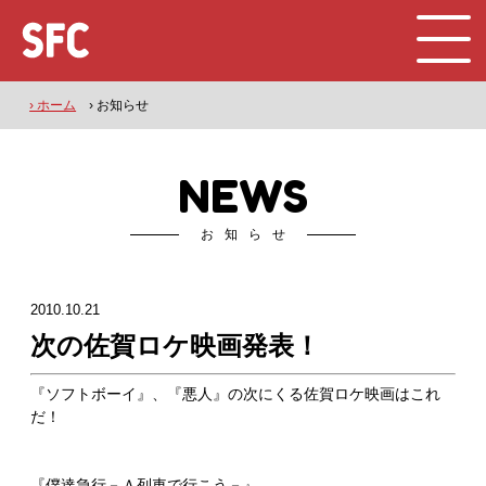
› ホーム
› お知らせ
NEWS
お知らせ
2010.10.21
次の佐賀ロケ映画発表！
『ソフトボーイ』、『悪人』の次にくる佐賀ロケ映画はこれ
だ！
『僕達急行－Ａ列車で行こう－』