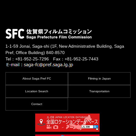
1-1-59 Jonai, Saga-shi
(1F, New Administrative Building, Saga
Pref, Office Building)
840-8570
Tel：+81-952-25-7296 Fax：+81-952-25-7443
About Saga Pref FC
Filming in Japan
Location Search
Transportation
Contact