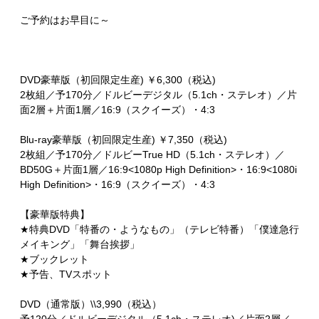
ご予約はお早目に～
DVD豪華版（初回限定生産) ￥6,300（税込)
2枚組／予170分／ドルビーデジタル（5.1ch・ステレオ）／片
面2層＋片面1層／16:9（スクイーズ）・4:3
Blu-ray豪華版（初回限定生産) ￥7,350（税込)
2枚組／予170分／ドルビーTrue HD（5.1ch・ステレオ）／
BD50G＋片面1層／16:9<1080p High Definition>・16:9<1080i
High Definition>・16:9（スクイーズ）・4:3
【豪華版特典】
★特典DVD「特番の・ようなもの」（テレビ特番）「僕達急行
メイキング」「舞台挨拶」
★ブックレット
★予告、TVスポット
DVD（通常版）\\3,990（税込）