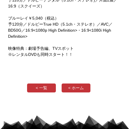
予120分／ドルビーデジタル（5.1ch・ステレオ)／片面2層／
16:9（スクイーズ）
ブルーレイ￥5,040（税込）
予120分／ドルビーTrue HD（5.1ch・ステレオ）／AVC／
BD50G／16:9<1080p High Definition>・16:9<1080i High
Definition>
映像特典：劇場予告編、TVスポット
※レンタルDVDも同時スタート！！
< 一覧
< ホーム