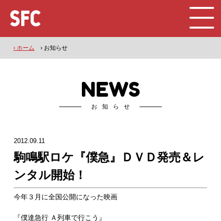
› ホーム
› お知らせ
NEWS
お知らせ
2012.09.11
駒鳴駅ロケ『僕急』ＤＶＤ発売＆レ
ンタル開始！
今年３月に全国公開になった映画
『僕達急行 Ａ列車で行こう』