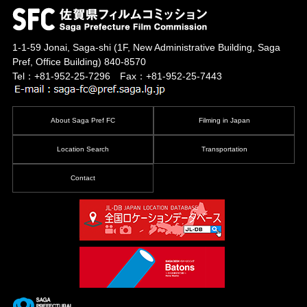
1-1-59 Jonai, Saga-shi
(1F, New Administrative Building, Saga
Pref, Office Building)
840-8570
Tel：+81-952-25-7296 Fax：+81-952-25-7443
About Saga Pref FC
Filming in Japan
Location Search
Transportation
Contact