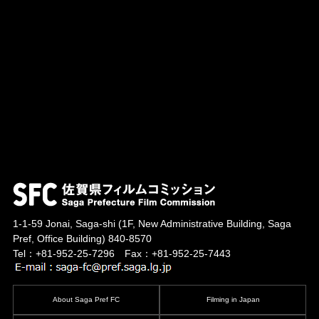
1-1-59 Jonai, Saga-shi
(1F, New Administrative Building, Saga
Pref, Office Building)
840-8570
Tel：+81-952-25-7296 Fax：+81-952-25-7443
About Saga Pref FC
Filming in Japan