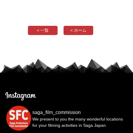
< 一覧
< ホーム
saga_film_commission
We present to you the many wonderful locations
for your filming activities in Saga Japan.