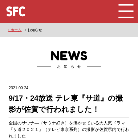
› ホーム
› お知らせ
NEWS
お知らせ
2021.09.24
9/17・24放送 テレ東『サ道』の撮
影が佐賀で行われました！
全国のサウナ―（サウナ好き）を沸かせている大人気ドラマ
『サ道２０２１』（テレビ東京系列）の撮影が佐賀県内で行わ
れました！