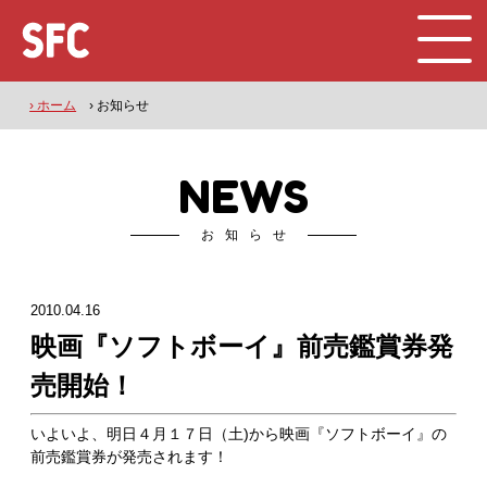
› ホーム
› お知らせ
NEWS
お知らせ
2010.04.16
映画『ソフトボーイ』前売鑑賞券発
売開始！
いよいよ、明日４月１７日（土)から映画『ソフトボーイ』の
前売鑑賞券が発売されます！