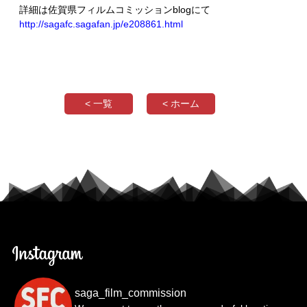
詳細は佐賀県フィルムコミッションblogにて
http://sagafc.sagafan.jp/e208861.html
< 一覧
< ホーム
saga_film_commission