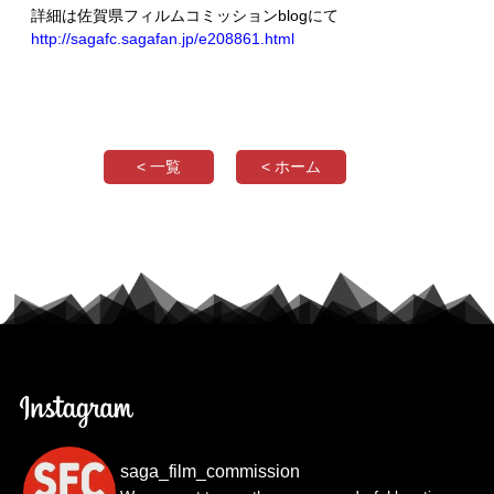
詳細は佐賀県フィルムコミッションblogにて
http://sagafc.sagafan.jp/e208861.html
< 一覧
< ホーム
saga_film_commission