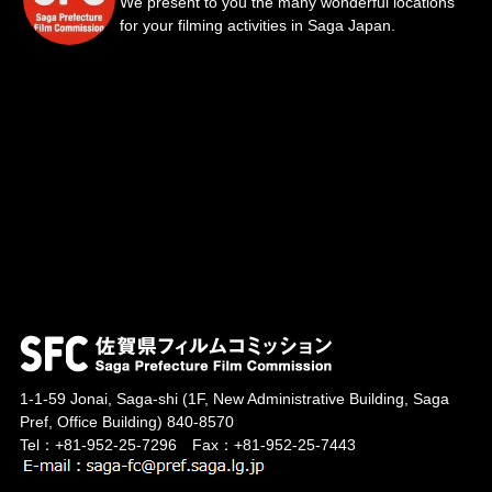
We present to you the many wonderful locations
for your filming activities in Saga Japan.
1-1-59 Jonai, Saga-shi
(1F, New Administrative Building, Saga
Pref, Office Building)
840-8570
Tel：+81-952-25-7296 Fax：+81-952-25-7443