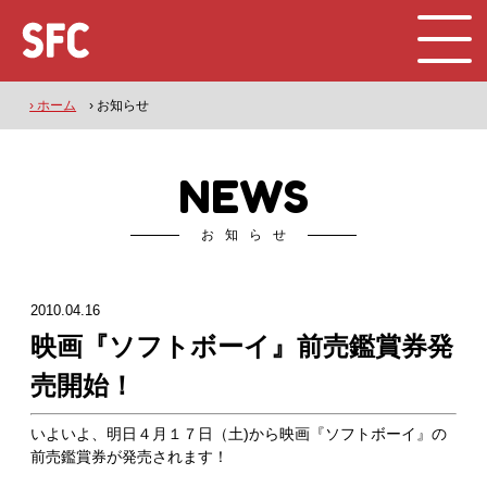
› ホーム
› お知らせ
NEWS
お知らせ
2010.04.16
映画『ソフトボーイ』前売鑑賞券発
売開始！
いよいよ、明日４月１７日（土)から映画『ソフトボーイ』の
前売鑑賞券が発売されます！