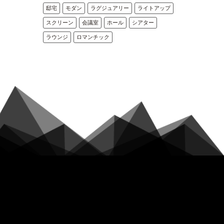
邸宅
モダン
ラグジュアリー
ライトアップ
スクリーン
会議室
ホール
シアター
ラウンジ
ロマンチック