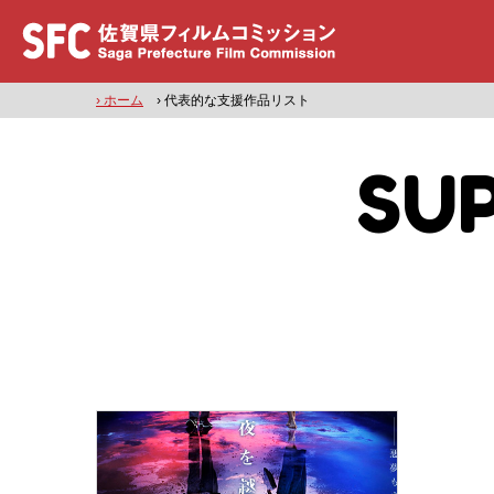
› ホーム
› 代表的な支援作品リスト
SU