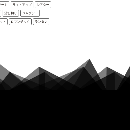
ゾート
ライトアップ
シアター
貸し切り
ジャグジー
ット
ロマンチック
ランタン