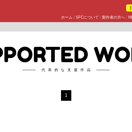
ホーム
SFCについて
製作者の方へ
N
PPORTED WO
代表的な支援作品
1