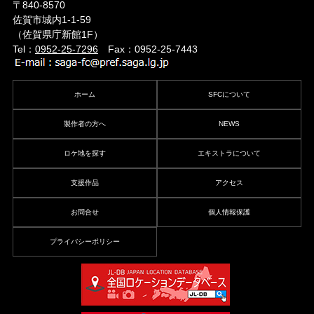
〒840-8570
佐賀市城内1-1-59
（佐賀県庁新館1F）
Tel：
0952-25-7296
Fax：0952-25-7443
ホーム
SFCについて
製作者の方へ
NEWS
ロケ地を探す
エキストラについて
支援作品
アクセス
お問合せ
個人情報保護
プライバシーポリシー