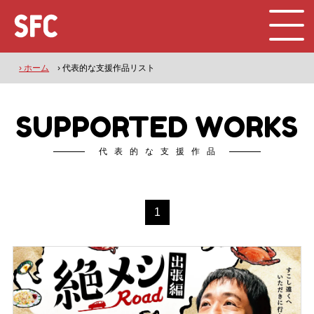
› ホーム
› 代表的な支援作品リスト
SUPPORTED WORKS
代表的な支援作品
1