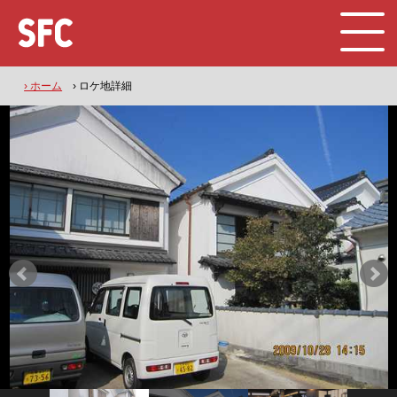
› ホーム
› ロケ地詳細