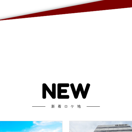
NEW
新着ロケ地