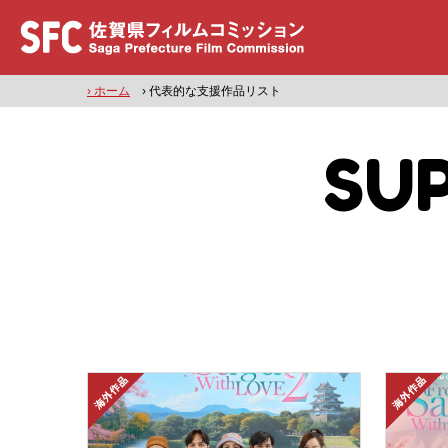
› ホーム
› 代表的な支援作品リスト
SU