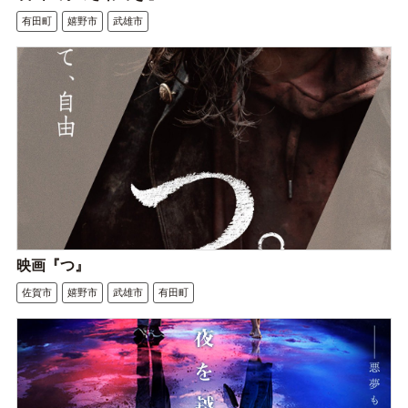
有田町
嬉野市
武雄市
映画『つ』
佐賀市
嬉野市
武雄市
有田町