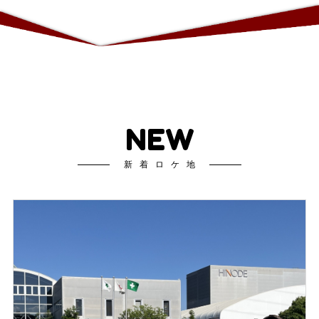
NEW
新着ロケ地