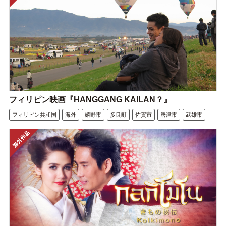
フィリピン映画『HANGGANG KAILAN？』
フィリピン共和国
海外
嬉野市
多良町
佐賀市
唐津市
武雄市