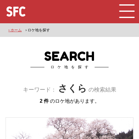
› ホーム
› ロケ地を探す
SEARCH
ロケ地を探す
さくら
キーワード：
の検索結果
2 件
のロケ地があります。