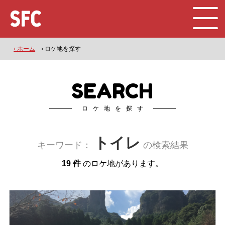
› ホーム
› ロケ地を探す
SEARCH
ロケ地を探す
トイレ
キーワード：
の検索結果
19 件
のロケ地があります。