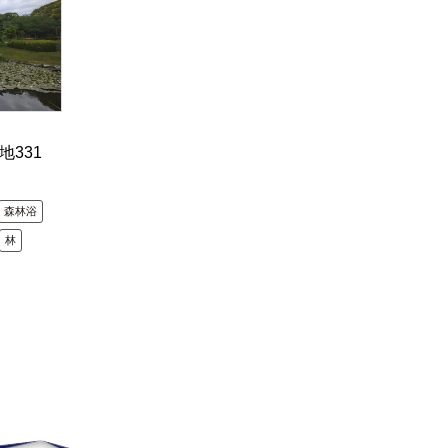
地331
森林浴
林