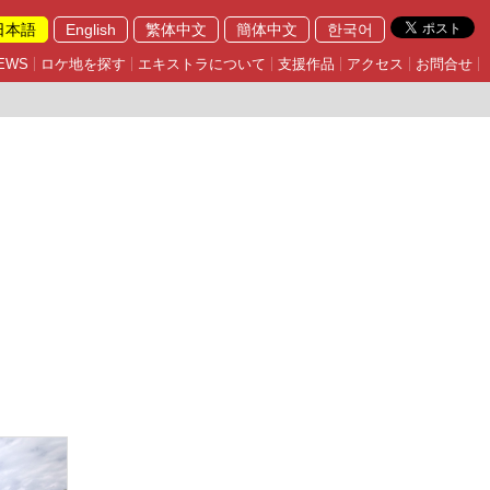
日本語
English
繁体中文
簡体中文
한국어
EWS
ロケ地を探す
エキストラについて
支援作品
アクセス
お問合せ