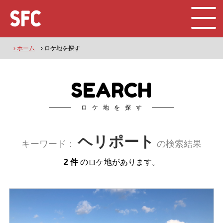
› ホーム
› ロケ地を探す
SEARCH
ロケ地を探す
ヘリポート
キーワード：
の検索結果
2 件
のロケ地があります。