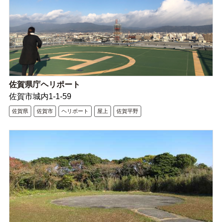
佐賀県庁ヘリポート
佐賀市城内1-1-59
佐賀県
佐賀市
ヘリポート
屋上
佐賀平野