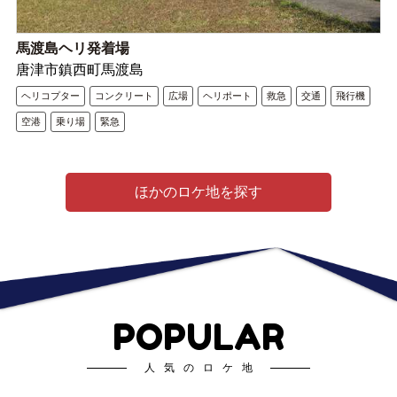
馬渡島ヘリ発着場
唐津市鎮西町馬渡島
ヘリコプター
コンクリート
広場
ヘリポート
救急
交通
飛行機
空港
乗り場
緊急
ほかのロケ地を探す
POPULAR
人気のロケ地