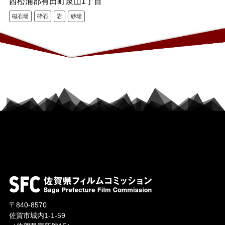
西松浦郡有田町泉山1丁目
磁石場
砕石
岩
砂場
〒840-8570
佐賀市城内1-1-59