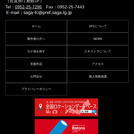
（佐賀県庁新館1F）
Tel：
0952-25-7296
Fax：0952-25-7443
ホーム
SFCについて
製作者の方へ
NEWS
ロケ地を探す
エキストラについて
支援作品
アクセス
お問合せ
個人情報保護
プライバシーポリシー