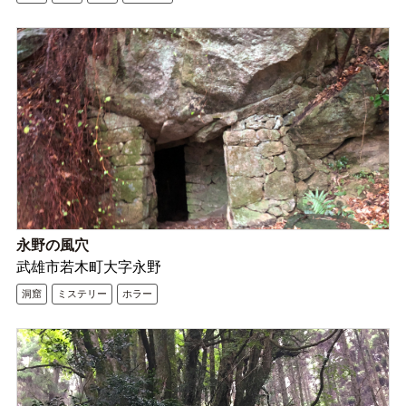
永野の風穴
武雄市若木町大字永野
洞窟
ミステリー
ホラー