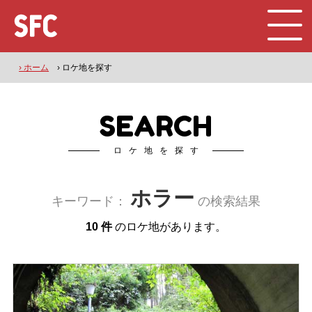
› ホーム
› ロケ地を探す
SEARCH
ロケ地を探す
ホラー
キーワード：
の検索結果
10 件
のロケ地があります。