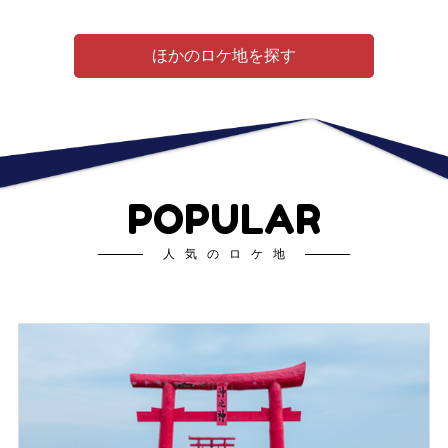
ほかのロケ地を探す
POPULAR
人気のロケ地