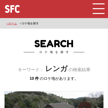
› ホーム
› ロケ地を探す
SEARCH
ロケ地を探す
レンガ
キーワード：
の検索結果
10 件
のロケ地があります。