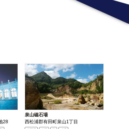
泉山磁石場
地28
西松浦郡有田町泉山1丁目