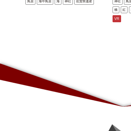
鳥居
海中鳥居
海
神社
佐賀県遺産
神社
鳥
橋
紅
VR