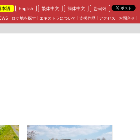
日本語
English
繁体中文
簡体中文
한국어
EWS
ロケ地を探す
エキストラについて
支援作品
アクセス
お問合せ