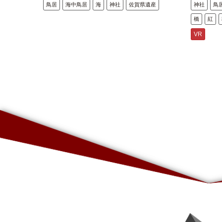
鳥居
海中鳥居
海
神社
佐賀県遺産
神社
鳥
橋
紅
VR