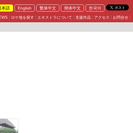
日本語
English
繁体中文
簡体中文
한국어
EWS
ロケ地を探す
エキストラについて
支援作品
アクセス
お問合せ