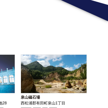
泉山磁石場
地28
西松浦郡有田町泉山1丁目