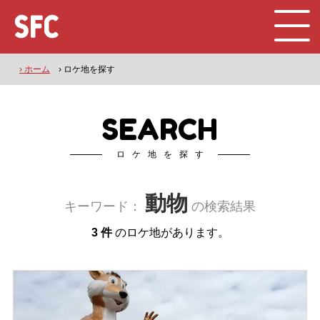
› ホーム
› ロケ地を探す
SEARCH
ロケ地を探す
動物
キーワード：
の検索結果
3 件
のロケ地があります。