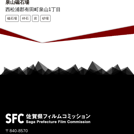
泉山磁石場
西松浦郡有田町泉山1丁目
磁石場
砕石
岩
砂場
〒840-8570