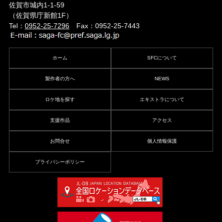
佐賀市城内1-1-59
（佐賀県庁新館1F）
Tel：
0952-25-7296
Fax：0952-25-7443
ホーム
SFCについて
製作者の方へ
NEWS
ロケ地を探す
エキストラについて
支援作品
アクセス
お問合せ
個人情報保護
プライバシーポリシー