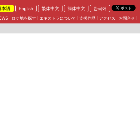
日本語
English
繁体中文
簡体中文
한국어
EWS
ロケ地を探す
エキストラについて
支援作品
アクセス
お問合せ