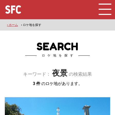
› ホーム
› ロケ地を探す
SEARCH
ロケ地を探す
夜景
キーワード：
の検索結果
3 件
のロケ地があります。