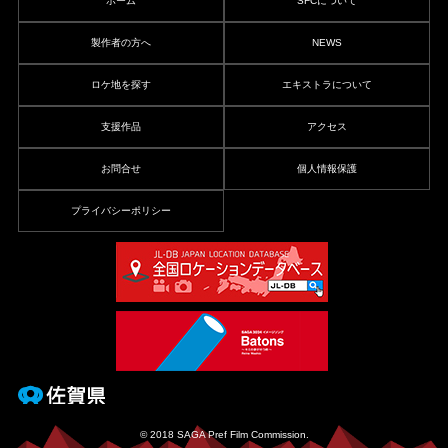
ホーム
SFCについて
製作者の方へ
NEWS
ロケ地を探す
エキストラについて
支援作品
アクセス
お問合せ
個人情報保護
プライバシーポリシー
© 2018 SAGA Pref Film Commission.