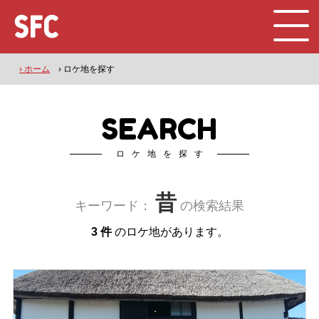
› ホーム
› ロケ地を探す
SEARCH
ロケ地を探す
昔
キーワード：
の検索結果
3 件
のロケ地があります。