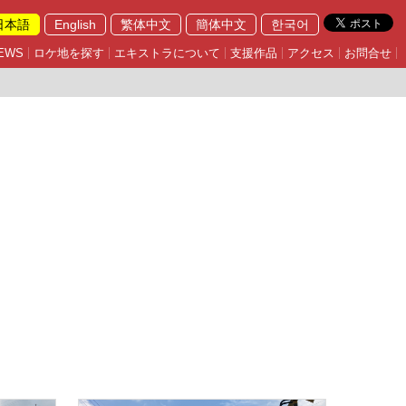
日本語
English
繁体中文
簡体中文
한국어
EWS
ロケ地を探す
エキストラについて
支援作品
アクセス
お問合せ