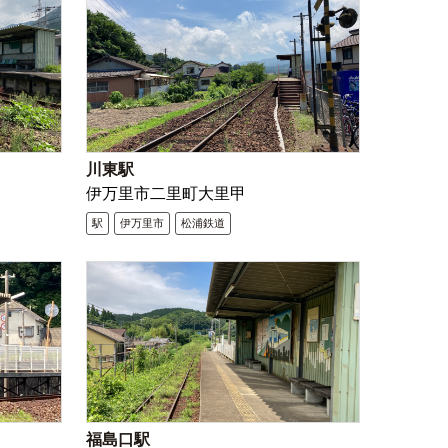
川東駅
伊万里市二里町大里甲
駅
伊万里市
松浦鉄道
福島口駅