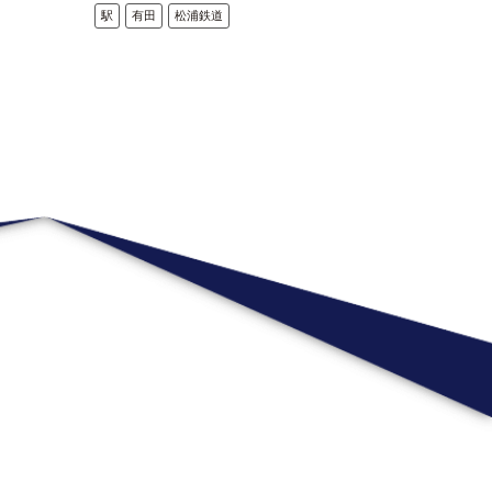
駅
有田
松浦鉄道