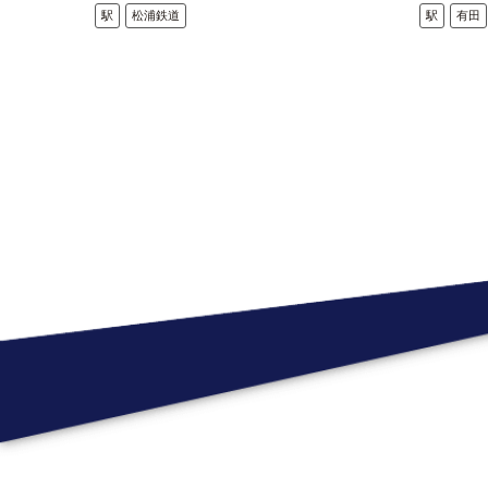
駅
松浦鉄道
駅
有田