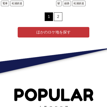
電車
松浦鉄道
駅
線路
松浦鉄道
1
2
ほかのロケ地を探す
POPULAR