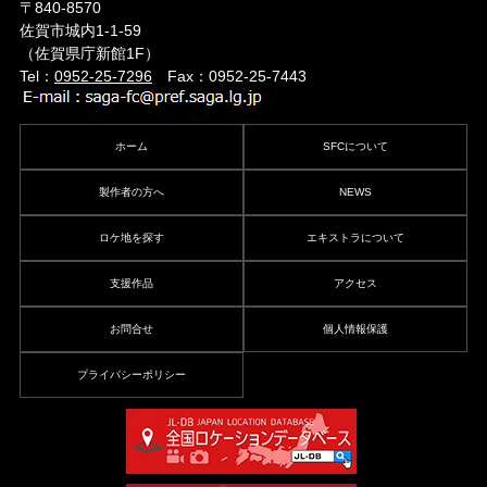
〒840-8570
佐賀市城内1-1-59
（佐賀県庁新館1F）
Tel：
0952-25-7296
Fax：0952-25-7443
ホーム
SFCについて
製作者の方へ
NEWS
ロケ地を探す
エキストラについて
支援作品
アクセス
お問合せ
個人情報保護
プライバシーポリシー