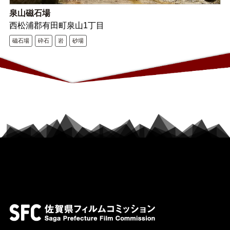
泉山磁石場
西松浦郡有田町泉山1丁目
磁石場
砕石
岩
砂場