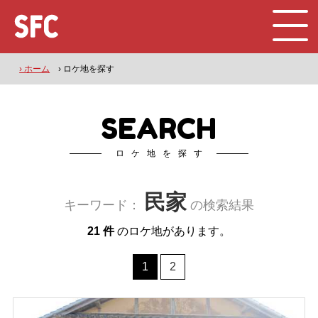
› ホーム
› ロケ地を探す
SEARCH
ロケ地を探す
民家
キーワード：
の検索結果
21 件
のロケ地があります。
1
2