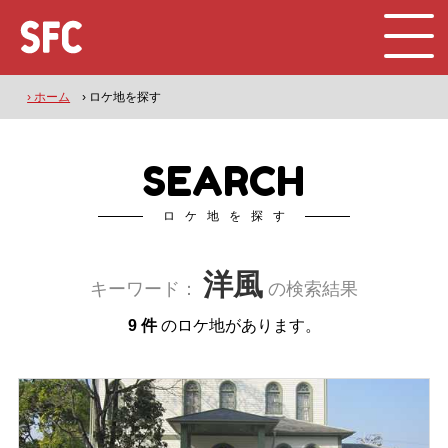
› ホーム
› ロケ地を探す
SEARCH
ロケ地を探す
洋風
キーワード：
の検索結果
9 件
のロケ地があります。