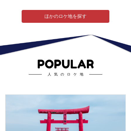
ほかのロケ地を探す
POPULAR
人気のロケ地