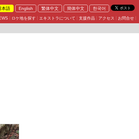
日本語
English
繁体中文
簡体中文
한국어
EWS
ロケ地を探す
エキストラについて
支援作品
アクセス
お問合せ