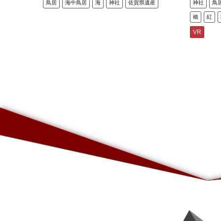
鳥居
海中鳥居
海
神社
佐賀県遺産
神社
鳥
橋
紅
VR