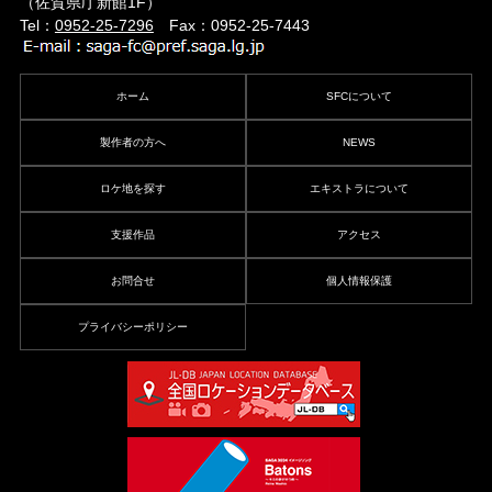
（佐賀県庁新館1F）
Tel：
0952-25-7296
Fax：0952-25-7443
ホーム
SFCについて
製作者の方へ
NEWS
ロケ地を探す
エキストラについて
支援作品
アクセス
お問合せ
個人情報保護
プライバシーポリシー