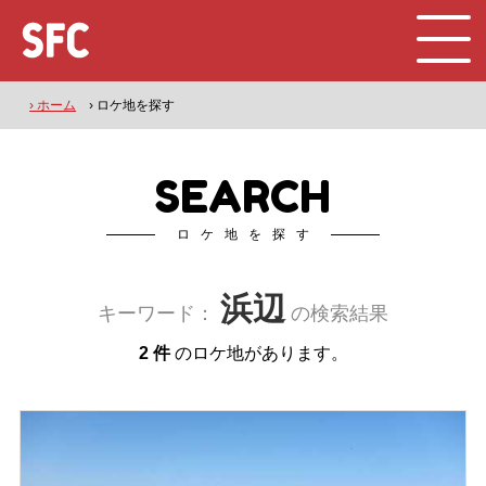
› ホーム
› ロケ地を探す
SEARCH
ロケ地を探す
浜辺
キーワード：
の検索結果
2 件
のロケ地があります。