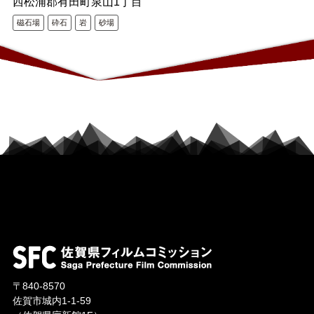
西松浦郡有田町泉山1丁目
磁石場
砕石
岩
砂場
〒840-8570
佐賀市城内1-1-59