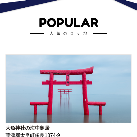
POPULAR
人気のロケ地
大魚神社の海中鳥居
藤津郡太良町多良1874-9