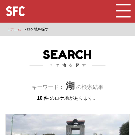
› ホーム
› ロケ地を探す
SEARCH
ロケ地を探す
湖
キーワード：
の検索結果
10 件
のロケ地があります。