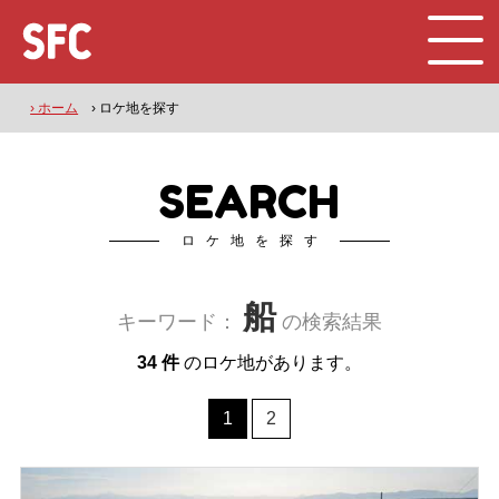
› ホーム
› ロケ地を探す
SEARCH
ロケ地を探す
船
キーワード：
の検索結果
34 件
のロケ地があります。
1
2