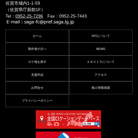
佐賀市城内1-1-59
（佐賀県庁新館1F）
Tel：
0952-25-7296
Fax：0952-25-7443
ホーム
SFCについて
製作者の方へ
NEWS
ロケ地を探す
エキストラについて
支援作品
アクセス
お問合せ
個人情報保護
プライバシーポリシー