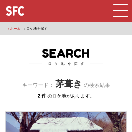
› ホーム
› ロケ地を探す
SEARCH
ロケ地を探す
茅葺き
キーワード：
の検索結果
2 件
のロケ地があります。