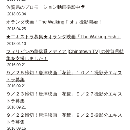
佐賀県のプロモーション動画撮影中🎥
2018.05.04
オランダ映画「The Walking Fish」撮影開始！
2018.04.25
★エキストラ募集★オランダ映画「The Walking Fish」
2018.04.10
フィリピンの華僑系メディア [Chinatown TV] の佐賀県特
集を支援しました！
2016.09.21
９／２５締切！唐津映画「花筐」１０／１撮影分エキス
トラ募集
2016.09.21
９／２３締切！唐津映画「花筐」９／２７撮影分エキス
トラ募集
2016.09.21
９／２２締切！唐津映画「花筐」９／２５撮影分エキス
トラ募集
2016.09.15