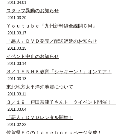
2011.04.01
スタッフ異動のお知らせ
2011.03.20
Ｙｏｕｔｕｂｅ『九州新幹線全線開ＣＭ』
2011.03.17
「悪人」ＤＶＤ発売／配送遅延のお知らせ
2011.03.15
イベント中止のお知らせ
2011.03.14
３／１５ＮＨＫ教育「シャキーン！」オンエア！
2011.03.13
東北地方太平洋沖地震について
2011.03.11
３／１９ 戸田奈津子さんトークイベント開催！！
2011.03.04
「悪人」ＤＶＤレンタル開始！
2011.02.22
佐賀県ＦＣのｆａｃｅｂｏｏｋページ完成！