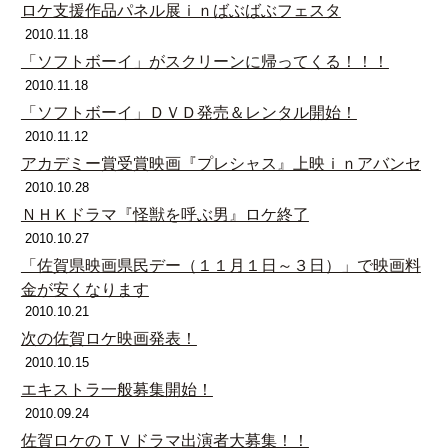
ロケ支援作品パネル展ｉｎばぶばぶフェスタ
2010.11.18
「ソフトボーイ」がスクリーンに帰ってくる！！！
2010.11.18
「ソフトボーイ」ＤＶＤ発売＆レンタル開始！
2010.11.12
アカデミー賞受賞映画『プレシャス』上映ｉｎアバンセ
2010.10.28
ＮＨＫドラマ『怪獣を呼ぶ男』ロケ終了
2010.10.27
「佐賀県映画県民デー（１１月１日～３日）」で映画料
金が安くなります
2010.10.21
次の佐賀ロケ映画発表！
2010.10.15
エキストラ一般募集開始！
2010.09.24
佐賀ロケのＴＶドラマ出演者大募集！！