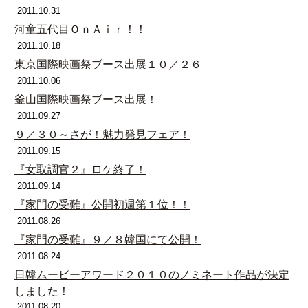
2011.10.31
河童五代目ＯｎＡｉｒ！！
2011.10.18
東京国際映画祭ブース出展１０／２６
2011.10.06
釜山国際映画祭ブース出展！
2011.09.27
９／３０～さが！魅力発見フェア！
2011.09.15
『女取調官２』ロケ終了！
2011.09.14
『家門の受難』公開初週第１位！！
2011.08.26
『家門の受難』９／８韓国にて公開！
2011.08.24
日韓ムービーアワード２０１０のノミネート作品が決定
しました！
2011.08.20