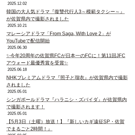
2025.12.02
韓国の大人気ドラマ『復讐代行人3～模範タクシー～』
が佐賀県内で撮影されました
2025.10.21
マレーシアドラマ「From Saga, With Love 2」が
YouTubeで配信開始
2025.06.30
✨今年20周年の佐賀県FCが日本一のFCに！第11回JFC
アウォード最優秀賞を受賞✨
2025.06.18
NHKプレミアムドラマ『照子と瑠衣』が佐賀県内で撮影
されました
2025.05.01
シンガポールドラマ『ハラニシ・ズバイダ』が佐賀県内
で撮影されます！
2025.05.01
【5月3日（土曜）放送！】『新しいカギ遠征SP・佐賀
でまるごと2時間！』