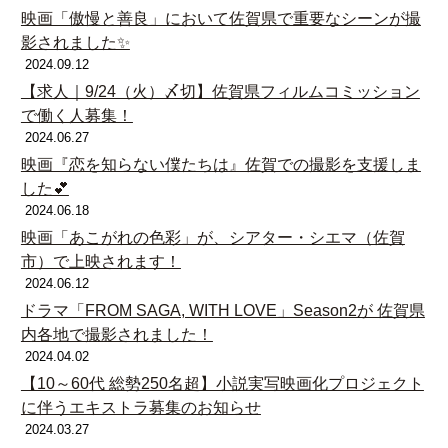
映画「傲慢と善良」において佐賀県で重要なシーンが撮
影されました✨
2024.09.12
【求人｜9/24（火）〆切】佐賀県フィルムコミッション
で働く人募集！
2024.06.27
映画『恋を知らない僕たちは』佐賀での撮影を支援しま
した💕
2024.06.18
映画「あこがれの色彩」が、シアター・シエマ（佐賀
市）で上映されます！
2024.06.12
ドラマ「FROM SAGA, WITH LOVE」Season2が 佐賀県
内各地で撮影されました！
2024.04.02
【10～60代 総勢250名超】小説実写映画化プロジェクト
に伴うエキストラ募集のお知らせ
2024.03.27