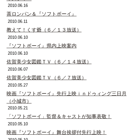
2010.06.16
茶ロンパン＆『ソフトボーイ』
2010.06.11
教えて！くす爺（６／１３放送）
2010.06.10
『ソフトボーイ』県内上映案内
2010.06.10
佐賀美少女図鑑ＴＶ（６／１４放送）
2010.06.07
佐賀美少女図鑑ＴＶ（６／７放送）
2010.05.27
映画『ソフトボーイ』先行上映ｉｎドゥィング三日月
（小城市）
2010.05.21
「ソフトボーイ」監督＆キャストが知事表敬！
2010.05.10
映画『ソフトボーイ』舞台挨拶付先行上映！
2010.05.10