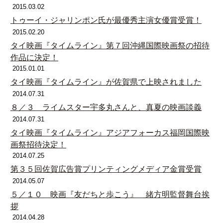
2015.03.02
トゥーイ・ジャリンポン氏が最優秀主演女優賞受賞！
2015.02.20
タイ映画『タイムライン』第７回沖縄国際映画祭の招待
作品に決定！
2015.01.01
タイ映画『タイムライン』が佐賀県で上映されました
2014.07.31
８／３ ライムスター宇多丸さんと、真夏の映画談義
2014.07.31
タイ映画『タイムライン』アジアフォーカス福岡国際映
画祭招待決定！
2014.07.25
第３５回佐賀広告賞プリンティングメディア金賞受賞
2014.05.07
５／１０ 映画『友だちと歩こう』 緒方明監督舞台挨
拶
2014.04.28