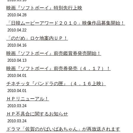
映画『ソフトボーイ』特別先行上映
2010.04.28
「日韓ムービーアワード２０１０」映像作品募集開始！
2010.04.22
「のだめ」ロケ地案内ＵＰ！
2010.04.16
映画『ソフトボーイ』前売鑑賞券発売開始！
2010.04.13
映画『ソフトボーイ』前売券発売（４．１７）！
2010.04.01
チネチッタ『パンドラの匣』（４．１６上映）
2010.04.01
ＨＰリニューアル！
2010.03.24
ＨＰ不具合に関するお知らせ
2010.03.24
ドラマ「佐賀のがばいばあちゃん」が再放送されます