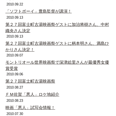
2010.09.22
「ソフトボーイ」豊島監督が講演！
2010.09.13
第２７回富士町古湯映画祭ゲストに加治将樹さん、中村
織央さん決定
2010.09.13
第２７回富士町古湯映画祭ゲストに柄本明さん、満島ひ
かりさん決定！
2010.09.07
モントリオール世界映画祭で深津絵里さんが最優秀女優
賞受賞
2010.09.06
第２７回富士町古湯映画祭
2010.08.27
ＦＭ佐賀「悪人」ロケ地紹介
2010.08.23
映画「悪人」試写会情報！
2010.07.30