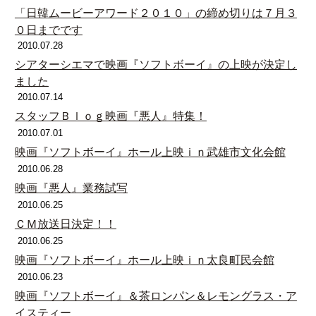
「日韓ムービーアワード２０１０」の締め切りは７月３
０日までです
2010.07.28
シアターシエマで映画『ソフトボーイ』の上映が決定し
ました
2010.07.14
スタッフＢｌｏｇ映画『悪人』特集！
2010.07.01
映画『ソフトボーイ』ホール上映ｉｎ武雄市文化会館
2010.06.28
映画『悪人』業務試写
2010.06.25
ＣＭ放送日決定！！
2010.06.25
映画『ソフトボーイ』ホール上映ｉｎ太良町民会館
2010.06.23
映画『ソフトボーイ』＆茶ロンパン＆レモングラス・ア
イスティー