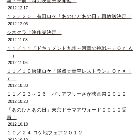
新・午前十時の映画祭を開催！
2012.12.17
１２／２０ 有田ロケ「あのひとあの日」再放送決定！
2012.12.05
シネクラ上映作品決定！
2012.11.08
１１／１１『ドキュメント九州～河童の挑戦～』Ｏｎ Ａ
ｉｒ
2012.11.06
１１／１０唐津ロケ『満点☆青空レストラン』ＯｎＡｉ
ｒ！
2012.10.30
１１／２３～２６ バリアフリーさが映画祭２０１２
2012.10.23
「あのひとあの日」東京ドラマアワォード２０１２受
賞！
2012.10.18
１０／２４ ロケ地フェア２０１２