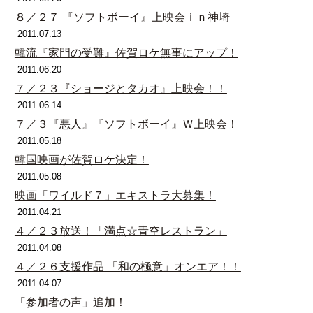
８／２７ 『ソフトボーイ』上映会ｉｎ神埼
2011.07.13
韓流『家門の受難』佐賀ロケ無事にアップ！
2011.06.20
７／２３『ショージとタカオ』上映会！！
2011.06.14
７／３『悪人』『ソフトボーイ』Ｗ上映会！
2011.05.18
韓国映画が佐賀ロケ決定！
2011.05.08
映画「ワイルド７」エキストラ大募集！
2011.04.21
４／２３放送！「満点☆青空レストラン」
2011.04.08
４／２６支援作品 「和の極意」オンエア！！
2011.04.07
「参加者の声」追加！