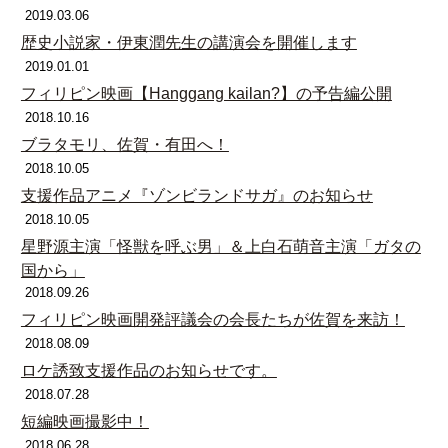
2019.03.06
歴史小説家・伊東潤先生の講演会を開催します
2019.01.01
フィリピン映画【Hanggang kailan?】の予告編公開
2018.10.16
ブラタモリ、佐賀・有田へ！
2018.10.05
支援作品アニメ『ゾンビランドサガ』のお知らせ
2018.10.05
星野源主演「怪獣を呼ぶ男」＆上白石萌音主演「ガタの
国から」
2018.09.26
フィリピン映画開発評議会の会長たちが佐賀を来訪！
2018.08.09
ロケ誘致支援作品のお知らせです。
2018.07.28
短編映画撮影中！
2018.06.28