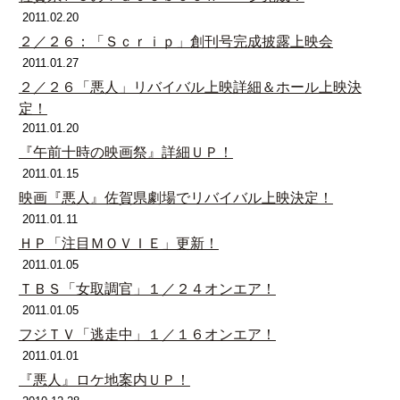
2011.02.20
２／２６：「Ｓｃｒｉｐ」創刊号完成披露上映会
2011.01.27
２／２６「悪人」リバイバル上映詳細＆ホール上映決
定！
2011.01.20
『午前十時の映画祭』詳細ＵＰ！
2011.01.15
映画『悪人』佐賀県劇場でリバイバル上映決定！
2011.01.11
ＨＰ「注目ＭＯＶＩＥ」更新！
2011.01.05
ＴＢＳ「女取調官」１／２４オンエア！
2011.01.05
フジＴＶ「逃走中」１／１６オンエア！
2011.01.01
『悪人』ロケ地案内ＵＰ！