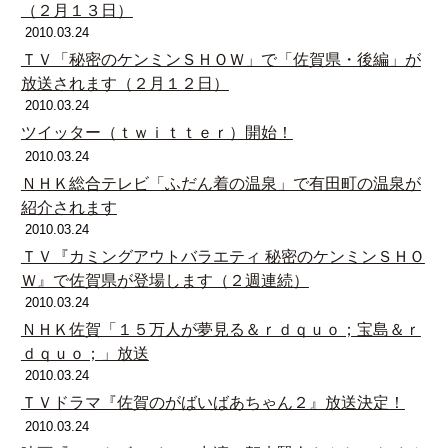
（２月１３日）
2010.03.24
ＴＶ「秘密のケンミンＳＨＯＷ」で「佐賀県・後編」が
放送されます（２月１２日）
2010.03.24
ツイッター（ｔｗｉｔｔｅｒ）開始！
2010.03.24
ＮＨＫ総合テレビ「ふだん着の温泉」で有田町の温泉が
紹介されます
2010.03.24
ＴＶ『カミングアウトバラエティ 秘密のケンミンＳＨＯ
Ｗ』で佐賀県が登場します（２週連続）
2010.03.24
ＮＨＫ佐賀「１５万人が夢見る＆ｒｄｑｕｏ；宝島＆ｒ
ｄｑｕｏ；」放送
2010.03.24
ＴＶドラマ『佐賀のがばいばあちゃん２』放送決定！
2010.03.24