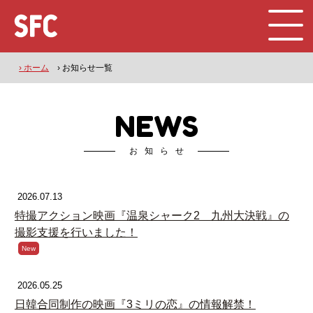
› ホーム
› お知らせ一覧
NEWS
お知らせ
2026.07.13
特撮アクション映画『温泉シャーク2 九州大決戦』の
撮影支援を行いました！
New
2026.05.25
日韓合同制作の映画『3ミリの恋』の情報解禁！